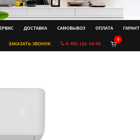
ЕРВИС
ДОСТАВКА
САМОВЫВОЗ
ОПЛАТА
ГАРАН
0
ЗАКАЗАТЬ ЗВОНОК
8-495-181-34-00