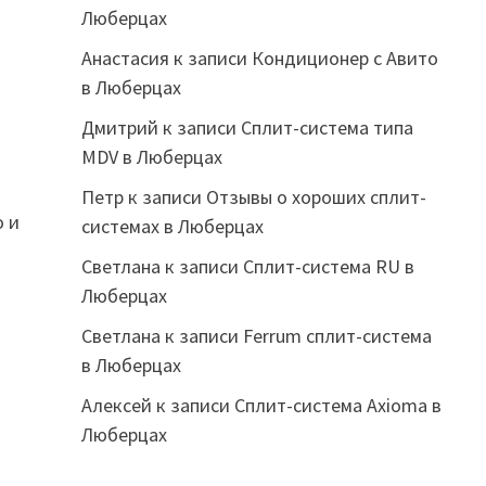
Люберцах
Анастасия
к записи
Кондиционер с Авито
в Люберцах
Дмитрий
к записи
Сплит-система типа
MDV в Люберцах
Петр
к записи
Отзывы о хороших сплит-
о и
системах в Люберцах
Светлана
к записи
Сплит-система RU в
Люберцах
Светлана
к записи
Ferrum сплит-система
в Люберцах
Алексей
к записи
Сплит-система Axioma в
Люберцах