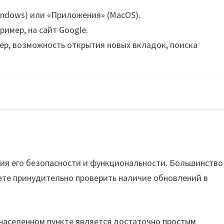
indows) или «Приложения» (MacOS).
ример, на сайт Google.
ер, возможность открытия новых вкладок, поиска
ния его безопасности и функциональности. Большинство
ете принудительно проверить наличие обновлений в
 населенном пункте является достаточно простым