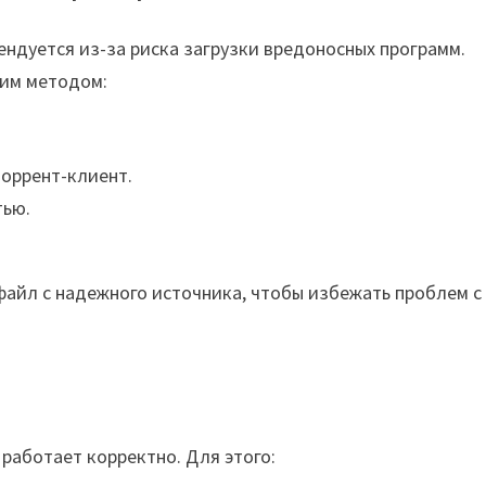
ендуется из-за риска загрузки вредоносных программ.
тим методом:
торрент-клиент.
тью.
файл с надежного источника, чтобы избежать проблем с
 работает корректно. Для этого: