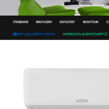
ГЛАВНАЯ
МАГАЗИН
КАТАЛОГ
МОНТАЖ
С
INFO@LUBERCI-AIR.RU
НАПИСАТЬ В WHATSAPP