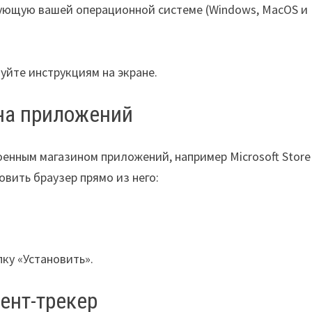
ующую вашей операционной системе (Windows, MacOS и
уйте инструкциям на экране.
ина приложений
оенным магазином приложений, например Microsoft Store
овить браузер прямо из него:
ку «Установить».
ент-трекер