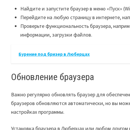
Найдите и запустите браузер в меню «Пуск» (W
Перейдите на любую страницу в интернете, нап
Проверьте функциональность браузера, наприм
информации, загрузки файлов.
Бурение под бризер в Люберцах
Обновление браузера
Важно регулярно обновлять браузер для обеспече
браузеров обновляются автоматически, но вы мож
настройках программы.
Установка браузера в Люберцах или любом другом