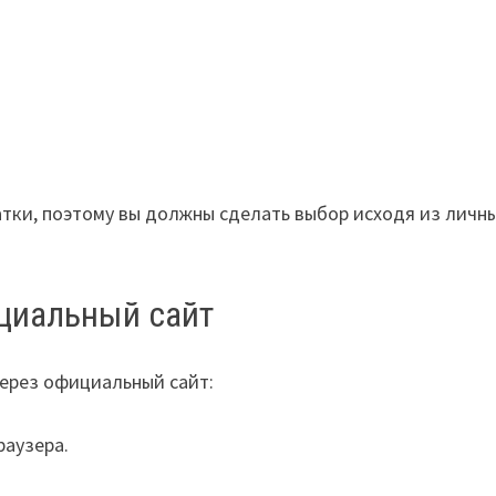
тки, поэтому вы должны сделать выбор исходя из личн
ициальный сайт
через официальный сайт:
раузера.