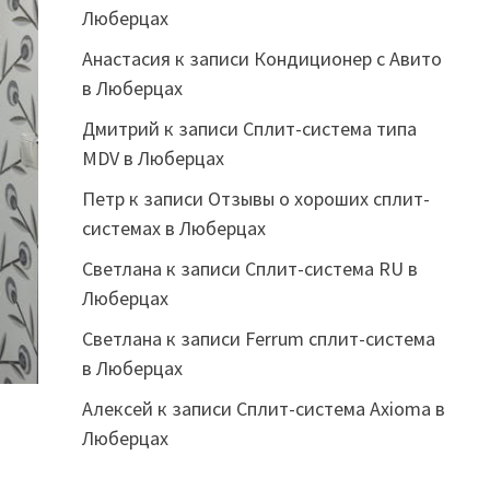
Люберцах
Анастасия
к записи
Кондиционер с Авито
в Люберцах
Дмитрий
к записи
Сплит-система типа
MDV в Люберцах
Петр
к записи
Отзывы о хороших сплит-
системах в Люберцах
Светлана
к записи
Сплит-система RU в
Люберцах
Светлана
к записи
Ferrum сплит-система
в Люберцах
Алексей
к записи
Сплит-система Axioma в
Люберцах