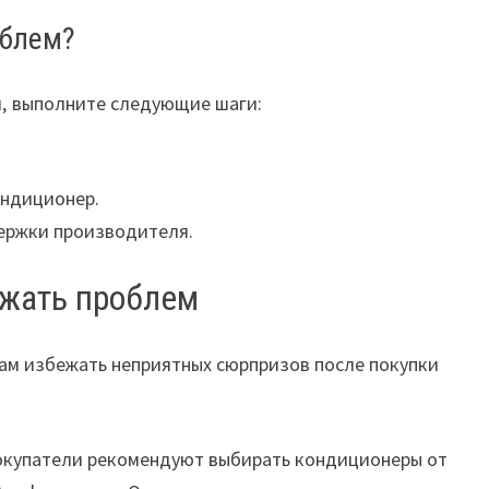
облем?
м‚ выполните следующие шаги:
ондиционер.
ержки производителя.
ежать проблем
вам избежать неприятных сюрпризов после покупки
купатели рекомендуют выбирать кондиционеры от