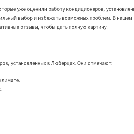
которые уже оценили работу кондиционеров‚ установлен
вильный выбор и избежать возможных проблем. В нашем
гативные отзывы‚ чтобы дать полную картину.
ов‚ установленных в Люберцах. Они отмечают:
климате.
.