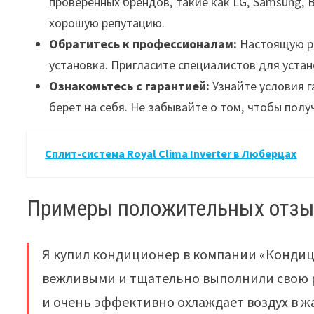
проверенных брендов‚ такие как LG‚ Samsung‚ 
хорошую репутацию.
Обратитесь к профессионалам:
Настоящую ра
установка. Пригласите специалистов для уста
Ознакомьтесь с гарантией:
Узнайте условия г
берет на себя. Не забывайте о том‚ чтобы полу
Сплит-система Royal Clima Inverter в Люберцах
Примеры положительных отз
Я купил кондиционер в компании «Конди
вежливыми и тщательно выполнили свою р
и очень эффективно охлаждает воздух в ж