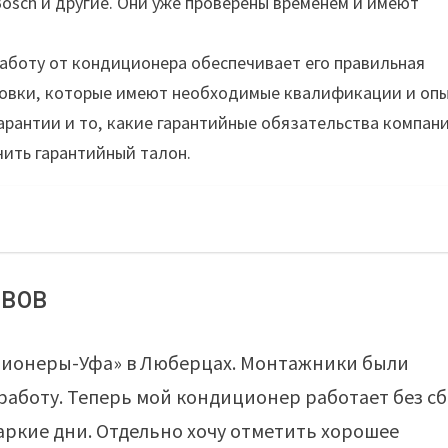
Bosch и другие. Они уже проверены временем и имеют
боту от кондиционера обеспечивает его правильная
новки‚ которые имеют необходимые квалификации и опы
арантии и то‚ какие гарантийные обязательства компан
чить гарантийный талон.
ывов
ционеры-Уфа» в Люберцах. Монтажники были
аботу. Теперь мой кондиционер работает без с
аркие дни. Отдельно хочу отметить хорошее