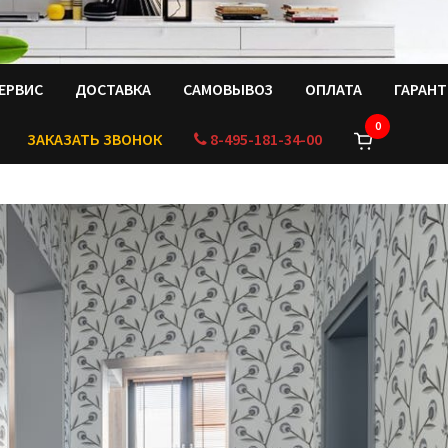
ЕРВИС
ДОСТАВКА
САМОВЫВОЗ
ОПЛАТА
ГАРАН
0
ЗАКАЗАТЬ ЗВОНОК
8-495-181-34-00