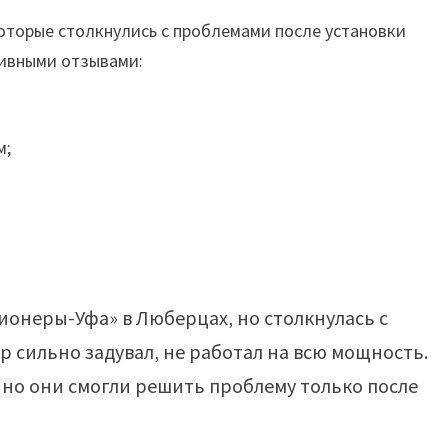
которые столкнулись с проблемами после установки
тивными отзывами:
м;
онеры-Уфа» в Люберцах‚ но столкнулась с
 сильно задувал‚ не работал на всю мощность.
 но они смогли решить проблему только после