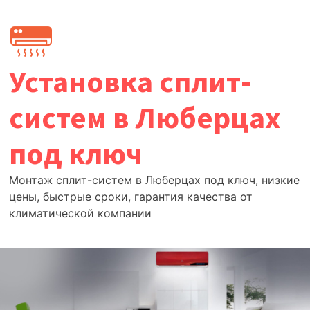
Перейти
к
содержимому
Установка сплит-
систем в Люберцах
под ключ
Монтаж сплит-систем в Люберцах под ключ, низкие
цены, быстрые сроки, гарантия качества от
климатической компании