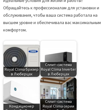
идеальные условия для жизни и работы!
Обращайтесь к профессионалам для установки и
обслуживания, чтобы ваша система работала на
высшем уровне и обеспечивала вас максимальным
комфортом․
Сплит-система
Royal Clima бризер
Royal Clima Inverter
в Люберцах
в Люберцах
Сплит-система
Кондиционер
Royal Clima серии