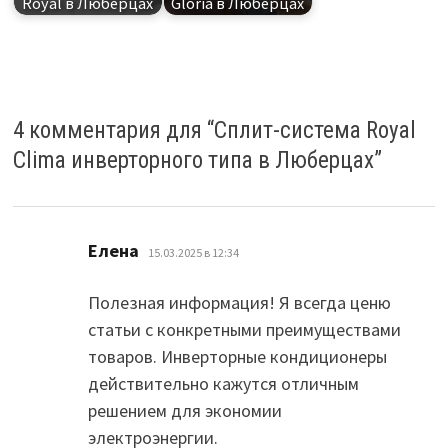
Royal в Люберцах
Gloria в Люберцах
4 комментария для “
Сплит-система Royal
Clima инверторного типа в Люберцах
”
:
Елена
15.03.2025 в 12:34
Полезная информация! Я всегда ценю
статьи с конкретными преимуществами
товаров. Инверторные кондиционеры
действительно кажутся отличным
решением для экономии
электроэнергии.