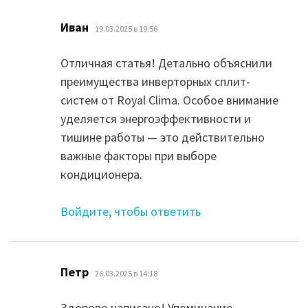
:
Иван
19.03.2025 в 19:56
Отличная статья! Детально объяснили
преимущества инверторных сплит-
систем от Royal Clima. Особое внимание
уделяется энергоэффективности и
тишине работы — это действительно
важные факторы при выборе
кондиционера.
Войдите, чтобы ответить
:
Петр
26.03.2025 в 14:18
Здорово написано! Упоминание