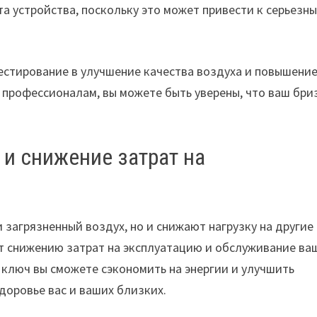
а устройства, поскольку это может привести к серьезн
естирование в улучшение качества воздуха и повышени
профессионалам, вы можете быть уверены, что ваш бри
и снижение затрат на
загрязненный воздух, но и снижают нагрузку на другие
т снижению затрат на эксплуатацию и обслуживание ва
 ключ вы сможете сэкономить на энергии и улучшить
доровье вас и ваших близких.