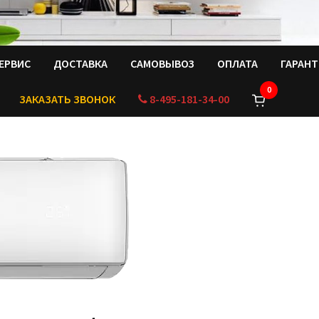
ЕРВИС
ДОСТАВКА
САМОВЫВОЗ
ОПЛАТА
ГАРАН
0
ЗАКАЗАТЬ ЗВОНОК
8-495-181-34-00