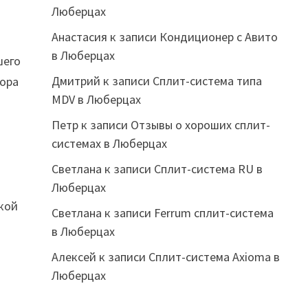
Люберцах
Анастасия
к записи
Кондиционер с Авито
в Люберцах
шего
Дмитрий
к записи
Сплит-система типа
бора
MDV в Люберцах
Петр
к записи
Отзывы о хороших сплит-
системах в Люберцах
Светлана
к записи
Сплит-система RU в
Люберцах
окой
Светлана
к записи
Ferrum сплит-система
в Люберцах
Алексей
к записи
Сплит-система Axioma в
Люберцах