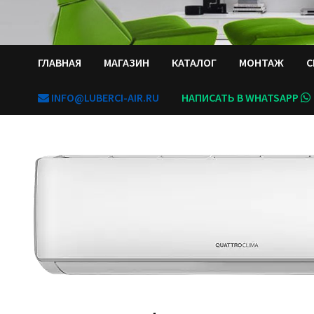
ГЛАВНАЯ
МАГАЗИН
КАТАЛОГ
МОНТАЖ
С
INFO@LUBERCI-AIR.RU
НАПИСАТЬ В WHATSAPP