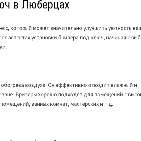
юч в Люберцах
цесс, который может значительно улучшить уютность ва
сех аспектах установки бризера под ключ, начиная с вы
ки.
и обогрева воздуха. Он эффективно отводит влажный и
 извне. Бризеры хорошо подходят для помещений с выс
 помещений, ванных комнат, мастерских и т.д.