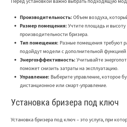
Перед установкой важно выбрать подходящую мод
Производительность:
Объем воздуха, который
Размер помещения:
Учтите площадь и высоту
производительности бризера.
Тип помещения:
Разные помещения требуют ра
подойдут модели с дополнительной функцией 
Энергоэффективность:
Учитывайте энергопот
поможет снизить затраты на эксплуатацию.
Управление:
Выберите управление, которое буд
дистанционное или смарт-управление.
Установка бризера под ключ
Установка бризера под ключ – это услуга, при ко