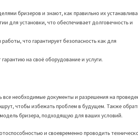
лями бризеров и знают, как правильно их устанавлива
ии для установки, что обеспечивает долговечность и
 работы, что гарантирует безопасность как для
гарантию на своё оборудование и услуги.
сть все необходимые документы и разрешения на проведе
ршрут, чтобы избежать проблем в будущем. Также обра
 модель бризера, подходящую для ваших условий.
ботоспособностью и своевременно проводить техническ