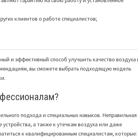
тавляют гарантию на свою работу и установленное
ругих клиентов о работе специалистов;
бный и эффективный способ улучшить качество воздуха 
мендациям, вы сможете выбрать подходящую модель
ки.
рофессионалам?
ельного подхода и специальных навыков. Неправильная
 устройства, а также к утечкам воздуха или даже
ратиться к квалифицированным специалистам, которые: