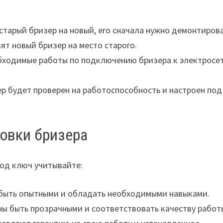
старый бризер на новый, его сначала нужно демонтирова
т новый бризер на место старого.
бходимые работы по подключению бризера к электросе
р будет проверен на работоспособность и настроен под
новки бризера
под ключ учитывайте:
ыть опытными и обладать необходимыми навыками.
ны быть прозрачными и соответствовать качеству работ