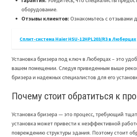
Гарантия:
Убедитесь, что специалисты предос
оборудование.
Отзывы клиентов:
Ознакомьтесь с отзывами д
Сплит-система Haier HSU-12HPL203/R3 в Люберцах
Установка бризера под ключ в Люберцах – это удо
вашем помещении. Следуя приведенным выше реко
бризера и надежных специалистов для его установ
Почему стоит обратиться к п
Установка бризера — это процесс, требующий тщат
установка может привести к неэффективной работе
повреждению структуры здания. Поэтому стоит об