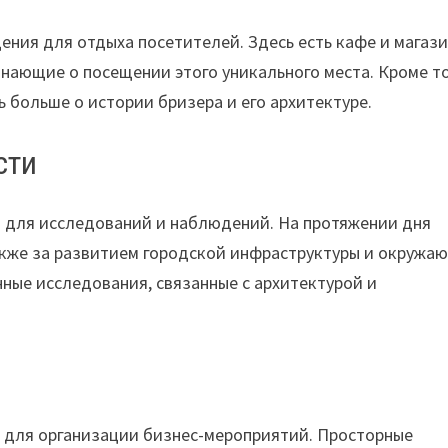
ния для отдыха посетителей. Здесь есть кафе и магаз
инающие о посещении этого уникального места. Кроме то
 больше о истории бризера и его архитектуре.
сти
 для исследований и наблюдений. На протяжении дня
также за развитием городской инфраструктуры и окружа
ные исследования, связанные с архитектурой и
 для организации бизнес-мероприятий. Просторные