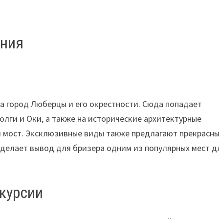
ения
а город Люберцы и его окрестности. Сюда попадает
олги и Оки, а также на исторические архитектурные
й мост. Эксклюзивные виды также предлагают прекрасн
делает вывод для бризера одним из популярных мест д
скурсии