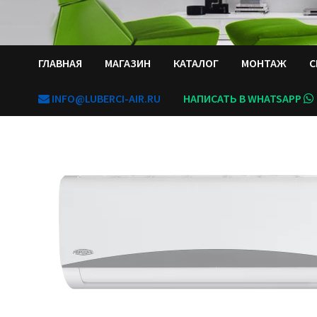
ГЛАВНАЯ
МАГАЗИН
КАТАЛОГ
МОНТАЖ
С
INFO@LUBERCI-AIR.RU
НАПИСАТЬ В WHATSAPP