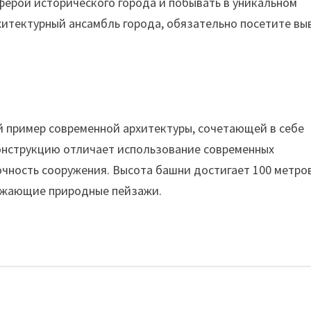
ферой исторического города и побывать в уникальном
хитектурный ансамбль города, обязательно посетите вы
й пример современной архитектуры, сочетающей в себе
конструкцию отличает использование современных
очность сооружения. Высота башни достигает 100 метров
ружающие природные пейзажи.