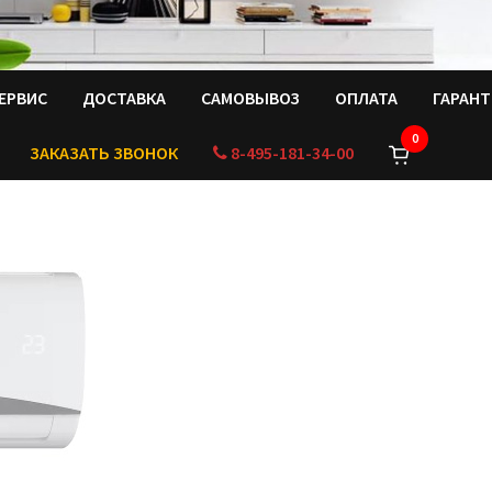
ЕРВИС
ДОСТАВКА
САМОВЫВОЗ
ОПЛАТА
ГАРАН
0
ЗАКАЗАТЬ ЗВОНОК
8-495-181-34-00