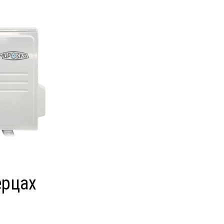
ерцах