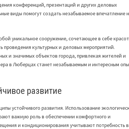
ения конференций, презентаций и других деловых
ьные виды помогут создать незабываемое впечатление 
обой уникальное сооружение, сочетающее в себе красот
ь проведения культурных и деловых мероприятий.
ных и значимых объектов города, привлекая жителей и
изера в Люберцах станет незабываемым и интересным оп
йчивое развитие
ципы устойчивого развития. Использование экологичес
рают важную роль в обеспечении комфортного и
вещения и кондиционирования учитывают потребность в