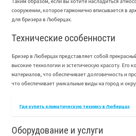
Таким образом, если вы хотите насладиться атмос
сооружении, которое гармонично вписывается в ар
для бризера в Люберцах.
Технические особенности
Бризер в Люберцах представляет собой прекрасны
высокие технологии и эстетическую красоту. Его 
материалов, что обеспечивает долговечность и пр
что обеспечивает уникальные виды на город и ок
Где купить климатическую технику в Люберцах
Оборудование и услуги