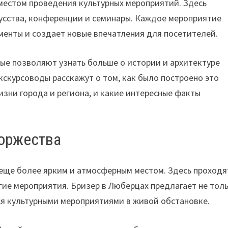
местом проведения культурных мероприятий. Здесь
усства, конференции и семинары. Каждое мероприятие
менты и создает новые впечатления для посетителей.
рые позволяют узнать больше о истории и архитектуре
Экскурсоводы расскажут о том, как было построено это
изни города и региона, и какие интересные факты
оржества
 еще более ярким и атмосферным местом. Здесь проходя
гие мероприятия. Бризер в Люберцах предлагает не тол
ся культурными мероприятиями в живой обстановке.