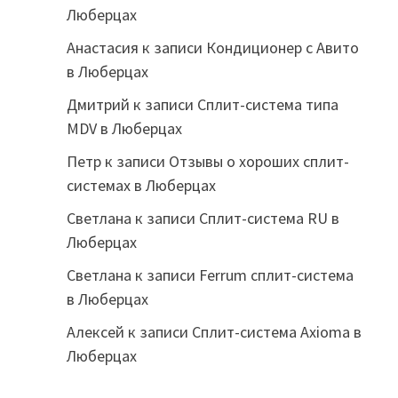
Люберцах
Анастасия
к записи
Кондиционер с Авито
в Люберцах
Дмитрий
к записи
Сплит-система типа
MDV в Люберцах
Петр
к записи
Отзывы о хороших сплит-
системах в Люберцах
Светлана
к записи
Сплит-система RU в
Люберцах
Светлана
к записи
Ferrum сплит-система
в Люберцах
Алексей
к записи
Сплит-система Axioma в
Люберцах