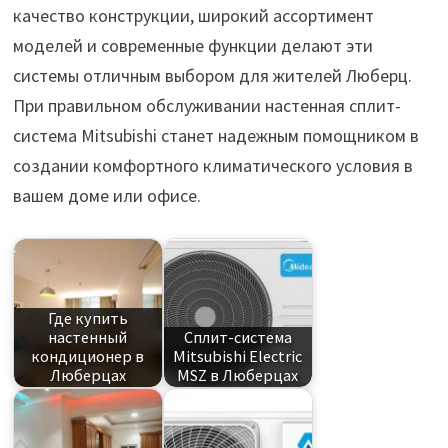
качество конструкции, широкий ассортимент
моделей и современные функции делают эти
системы отличным выбором для жителей Люберц.
При правильном обслуживании настенная сплит-
система Mitsubishi станет надежным помощником в
создании комфортного климатического условия в
вашем доме или офисе.
Где купить
настенный
Сплит-система
кондиционер в
Mitsubishi Electric
Люберцах
MSZ в Люберцах