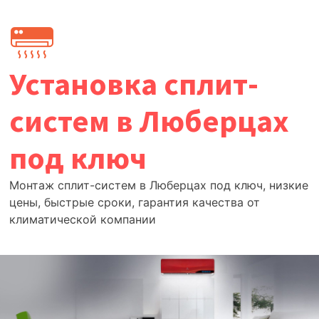
Перейти
к
содержимому
Установка сплит-
систем в Люберцах
под ключ
Монтаж сплит-систем в Люберцах под ключ, низкие
цены, быстрые сроки, гарантия качества от
климатической компании