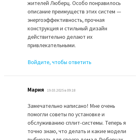
жителей Люберц. Особо понравилось
описание преимуществ этих систем —
энергоэффективность, прочная
конструкция и стильный дизайн
действительно делают их
привлекательными.
Войдите, чтобы ответить
:
Мария
19.03.2025 в 09:18
Замечательно написано! Мне очень
помогли советы по установке и
обслуживанию сплит-системы. Теперь я
точно знаю, что делать и какие модели
выбирать для своего дома в Люберцах.